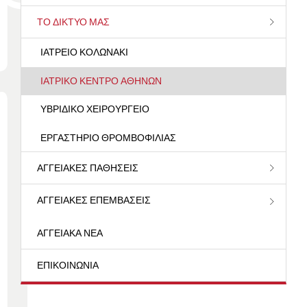
ΤΟ ΔΊΚΤΥΌ ΜΑΣ
ΙΑΤΡΕΊΟ ΚΟΛΩΝΆΚΙ
ΙΑΤΡΙΚΌ ΚΈΝΤΡΟ ΑΘΗΝΏΝ
ΥΒΡΙΔΙΚΌ ΧΕΙΡΟΥΡΓΕΊΟ
ΕΡΓΑΣΤΉΡΙΟ ΘΡΟΜΒΟΦΙΛΊΑΣ
ΑΓΓΕΙΑΚΈΣ ΠΑΘΉΣΕΙΣ
ΑΓΓΕΙΑΚΈΣ ΕΠΕΜΒΆΣΕΙΣ
ΑΓΓΕΙΑΚΆ ΝΈΑ
ΕΠΙΚΟΙΝΩΝΊΑ