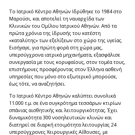
Το Ιατρικό Κέντρο Αθηνών Ιδρύθηκε το 1984 στο
Μαρούσι, και αποτελεί τη ναυαρχίδα των
Κλινικών του Ομίλου Ιατρικού Αθηνών. Από τα
πρώτα χρόνια της ίδρυσής του κατέστη
«καταλύτης» των εξελίξεων στο χώρο της υγείας.
Εισήγαγε, για πρώτη φορά στη χώρα μας,
υπερσύγχρονα ιατρικά μηχανήματα, εξασφάλισε
συνεργασία με τους κορυφαίους, στον τομέα τους,
επιστήμονες προσφέροντας στον Έλληνα ασθενή
υπηρεσίες που μόνο στο εξωτερικό μπορούσε,
έως τότε, να αναζητήσει.
Το Ιατρικό Κέντρο Αθηνών καλύπτει συνολικά
11.000 τ.μ. σε ένα συγκρότημα τεσσάρων κτιρίων
σπάνιας αισθητικής και λειτουργικότητας. Έχει
δυναμικότητα 300 νοσηλευτικών κλινών και
διατηρεί σε διαρκή ετοιμότητα λειτουργίας 24
υπερσύγχρονες Χειρουργικές Αίθουσες, με