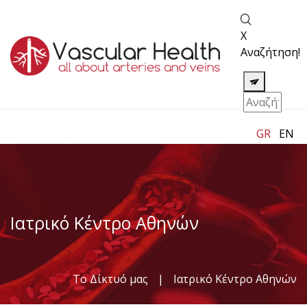
X
Αναζήτηση!
GR
EN
Ιατρικό Κέντρο Αθηνών
Το Δίκτυό μας
|
Ιατρικό Κέντρο Αθηνών