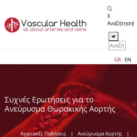
X
Αναζήτηση!
GR
EN
Συχνές Ερωτήσεις για το
Ανεύρυσμα Θωρακικής Αορτής
Αγγειακές Παθήσεις
|
Ανεύρυσμα Αορτής
|