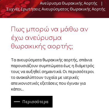
Ανεύρυσμα Θωρακικής Αορτής
|
Συχνές Ερωτήσεις Ανευρύσματος Θωρακικής Αορτής
Πως μπορώ να μάθω αν
έχω ανεύρυσμα
θωρακικής αορτής;
Τα ανευρύσματα θωρακικής αορτής, σπάνια
παρουσιάζουν συμπτώματα έως η διάμετρός
τους να αυξηθεί σημαντικά. Οι περισσότεροι
το ανακαλύπτουν τυχαία με ιατρικές
απεικονιστικές εξετάσεις που έγιναν για
κάποι...
Περισσότερα