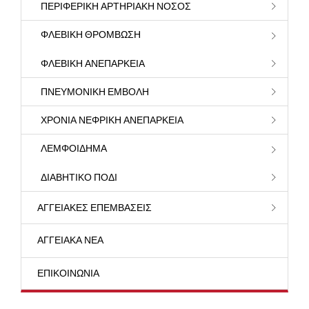
ΠΕΡΙΦΕΡΙΚΉ ΑΡΤΗΡΙΑΚΉ ΝΌΣΟΣ
ΦΛΕΒΙΚΉ ΘΡΌΜΒΩΣΗ
ΦΛΕΒΙΚΉ ΑΝΕΠΆΡΚΕΙΑ
ΠΝΕΥΜΟΝΙΚΉ ΕΜΒΟΛΉ
ΧΡΌΝΙΑ ΝΕΦΡΙΚΉ ΑΝΕΠΆΡΚΕΙΑ
ΛΕΜΦΟΊΔΗΜΑ
ΔΙΑΒΗΤΙΚΌ ΠΌΔΙ
ΑΓΓΕΙΑΚΈΣ ΕΠΕΜΒΆΣΕΙΣ
ΑΓΓΕΙΑΚΆ ΝΈΑ
ΕΠΙΚΟΙΝΩΝΊΑ